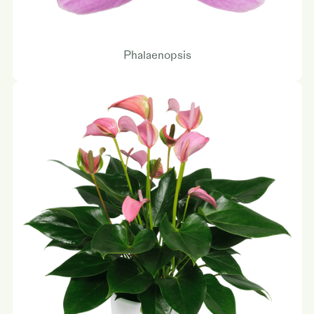
Phalaenopsis