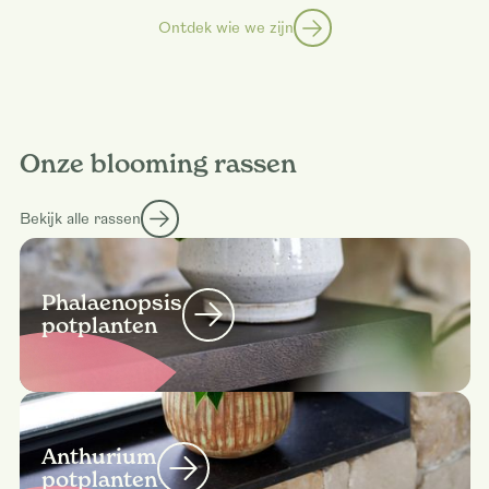
Ontdek wie we zijn
Onze blooming rassen
Bekijk alle rassen
Phalaenopsis
potplanten
Anthurium
potplanten