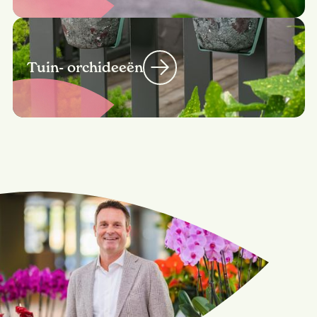
Tuin- orchideeën