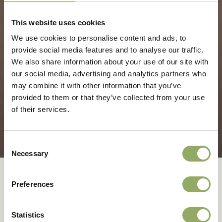
This website uses cookies
We use cookies to personalise content and ads, to
provide social media features and to analyse our traffic.
We also share information about your use of our site with
our social media, advertising and analytics partners who
may combine it with other information that you’ve
provided to them or that they’ve collected from your use
of their services.
Consent
Necessary
Selection
Creating
blooming
Preferences
happiness
Statistics