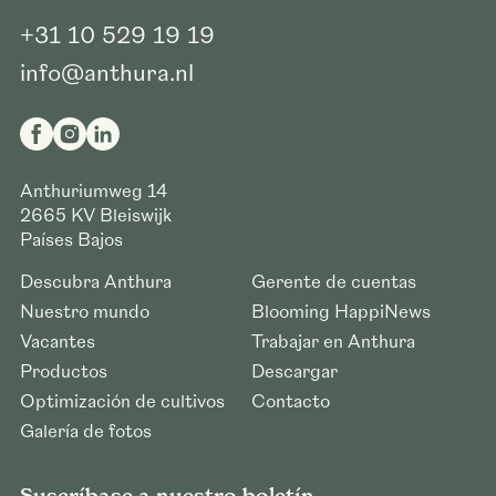
+31 10 529 19 19
info@anthura.nl
Anthuriumweg 14
2665 KV
Bleiswijk
Países Bajos
Descubra Anthura
Gerente de cuentas
Nuestro mundo
Blooming HappiNews
Vacantes
Trabajar en Anthura
Productos
Descargar
Optimización de cultivos
Contacto
Galería de fotos
Suscríbase a nuestro boletín