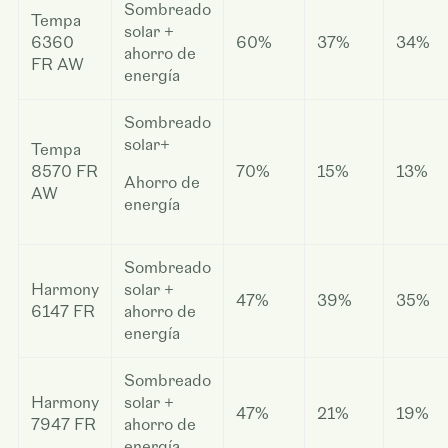
Sombreado
Tempa
solar +
6360
60%
37%
34%
ahorro de
FR AW
energía
Sombreado
solar+
Tempa
8570 FR
70%
15%
13%
Ahorro de
AW
energía
Sombreado
Harmony
solar +
47%
39%
35%
6147 FR
ahorro de
energía
Sombreado
Harmony
solar +
47%
21%
19%
7947 FR
ahorro de
energía