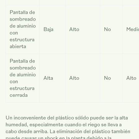
Pantalla de
sombreado
de aluminio
Baja
Alto
No
Medi
con
estructura
abierta
Pantalla de
sombreado
de aluminio
Alta
Alto
No
Alto
con
estructura
cerrada
Un inconveniente del plástico sólido puede ser la alta
humedad, especialmente cuando el riego se lleva a
cabo desde arriba. La eliminación del plástico también
puede causar un shock en la planta debido a la