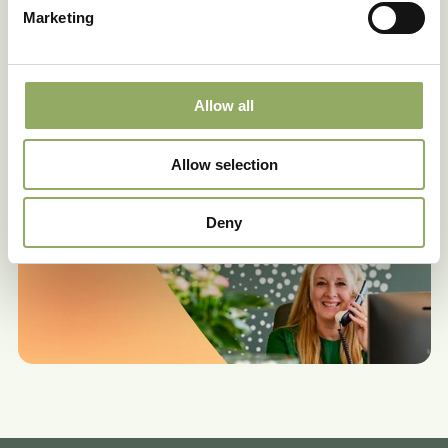
Marketing
Ook blooming
happinews ontvangen?
Allow all
Meld je aan voor onze nieuwsbrief.
Allow selection
Meld je aan
Deny