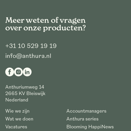
Meer weten of vragen
over onze producten?
+31 10 529 19 19
info@anthura.nl
Anthuriumweg 14
2665 KV
Bleiswijk
Nederland
Wie we zijn
Accountmanagers
Wat we doen
Anthura series
Vacatures
Blooming HappiNews