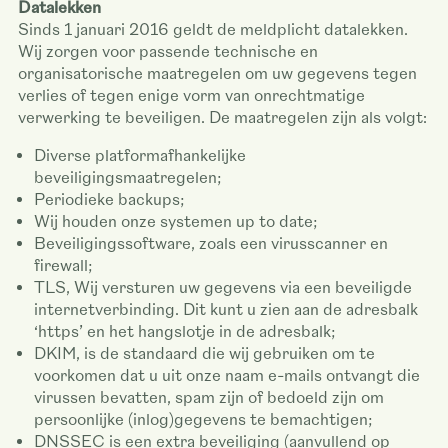
Datalekken
Sinds 1 januari 2016 geldt de meldplicht datalekken.
Wij zorgen voor passende technische en
organisatorische maatregelen om uw gegevens tegen
verlies of tegen enige vorm van onrechtmatige
verwerking te beveiligen. De maatregelen zijn als volgt:
Diverse platformafhankelijke
beveiligingsmaatregelen;
Periodieke backups;
Wij houden onze systemen up to date;
Beveiligingssoftware, zoals een virusscanner en
firewall;
TLS, Wij versturen uw gegevens via een beveiligde
internetverbinding. Dit kunt u zien aan de adresbalk
‘https’ en het hangslotje in de adresbalk;
DKIM, is de standaard die wij gebruiken om te
voorkomen dat u uit onze naam e-mails ontvangt die
virussen bevatten, spam zijn of bedoeld zijn om
persoonlijke (inlog)gegevens te bemachtigen;
DNSSEC is een extra beveiliging (aanvullend op