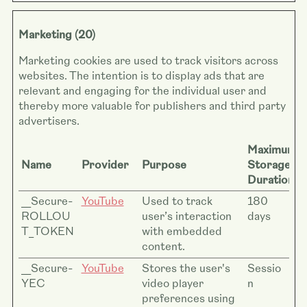
Marketing (20)
Marketing cookies are used to track visitors across
websites. The intention is to display ads that are
relevant and engaging for the individual user and
thereby more valuable for publishers and third party
advertisers.
Maximum
Name
Provider
Purpose
Storage
Duration
__Secure-
YouTube
Used to track
180
ROLLOU
user’s interaction
days
T_TOKEN
with embedded
content.
__Secure-
YouTube
Stores the user's
Sessio
YEC
video player
n
preferences using