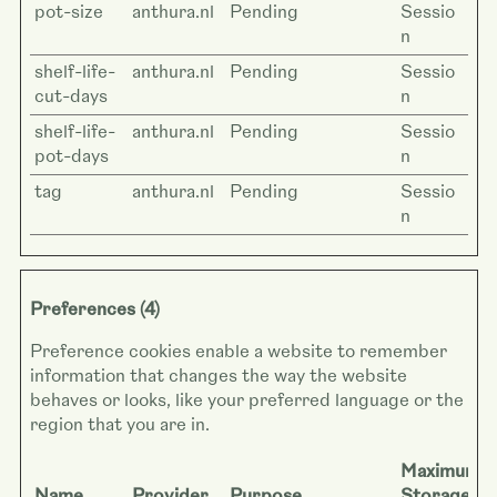
pot-size
anthura.nl
Pending
Sessio
n
shelf-life-
anthura.nl
Pending
Sessio
cut-days
n
shelf-life-
anthura.nl
Pending
Sessio
pot-days
n
tag
anthura.nl
Pending
Sessio
n
Preferences (4)
Preference cookies enable a website to remember
information that changes the way the website
behaves or looks, like your preferred language or the
region that you are in.
Maximum
Name
Provider
Purpose
Storage