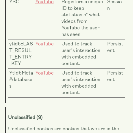
YSC
YouTube
Registers a unique
Sessio
ID to keep
n
statistics of what
videos from
YouTube the user
has seen.
ytidb::LAS
YouTube
Used to track
Persist
T_RESUL
user’s interaction
ent
T_ENTRY
with embedded
_KEY
content.
YtIdbMeta
YouTube
Used to track
Persist
#database
user’s interaction
ent
s
with embedded
content.
Unclassified (9)
Unclassified cookies are cookies that we are in the