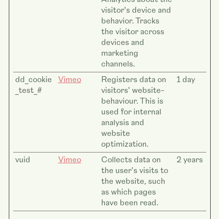
visitor's device and
behavior. Tracks
the visitor across
devices and
marketing
channels.
dd_cookie
Vimeo
Registers data on
1 day
_test_#
visitors' website-
behaviour. This is
used for internal
analysis and
website
optimization.
vuid
Vimeo
Collects data on
2 years
the user's visits to
the website, such
as which pages
have been read.