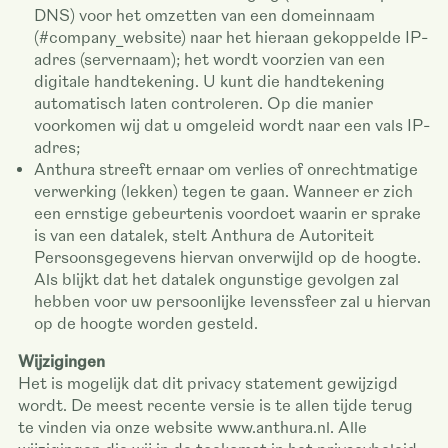
DNS) voor het omzetten van een domeinnaam
(#company_website) naar het hieraan gekoppelde IP-
adres (servernaam); het wordt voorzien van een
digitale handtekening. U kunt die handtekening
automatisch laten controleren. Op die manier
voorkomen wij dat u omgeleid wordt naar een vals IP-
adres;
Anthura streeft ernaar om verlies of onrechtmatige
verwerking (lekken) tegen te gaan. Wanneer er zich
een ernstige gebeurtenis voordoet waarin er sprake
is van een datalek, stelt Anthura de Autoriteit
Persoonsgegevens hiervan onverwijld op de hoogte.
Als blijkt dat het datalek ongunstige gevolgen zal
hebben voor uw persoonlijke levenssfeer zal u hiervan
op de hoogte worden gesteld.
Wijzigingen
Het is mogelijk dat dit privacy statement gewijzigd
wordt. De meest recente versie is te allen tijde terug
te vinden via onze website www.anthura.nl. Alle