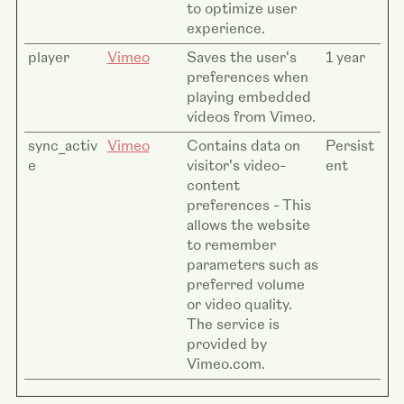
to optimize user
experience.
player
Vimeo
Saves the user's
1 year
preferences when
playing embedded
videos from Vimeo.
sync_activ
Vimeo
Contains data on
Persist
e
visitor's video-
ent
content
preferences - This
allows the website
to remember
parameters such as
preferred volume
or video quality.
The service is
provided by
Vimeo.com.