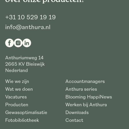
+31 10 529 19 19
info@anthura.nl
Anthuriumweg 14
2665 KV
Bleiswijk
Nederland
Wie we zijn
Accountmanagers
Wat we doen
Anthura series
Vacatures
Blooming HappiNews
Producten
Werken bij Anthura
Gewasoptimalisatie
Downloads
Fotobibliotheek
Contact