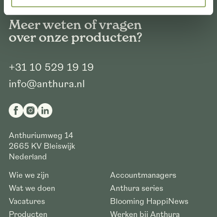
Meer weten of vragen
over onze producten?
+31 10 529 19 19
info@anthura.nl
Anthuriumweg 14
2665 KV
Bleiswijk
Nederland
Wie we zijn
Accountmanagers
Wat we doen
Anthura series
Vacatures
Blooming HappiNews
Producten
Werken bij Anthura