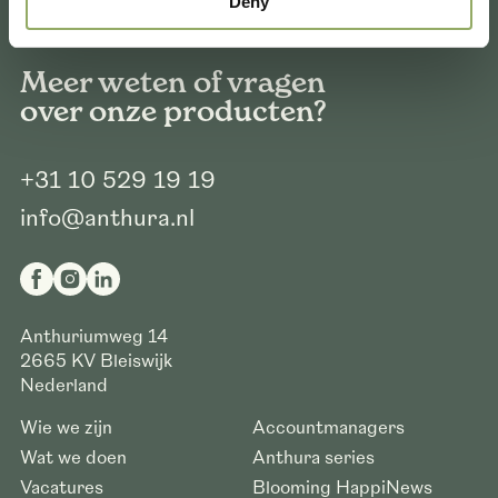
Deny
Meer weten of vragen
over onze producten?
+31 10 529 19 19
info@anthura.nl
Anthuriumweg 14
2665 KV
Bleiswijk
Nederland
Wie we zijn
Accountmanagers
Wat we doen
Anthura series
Vacatures
Blooming HappiNews