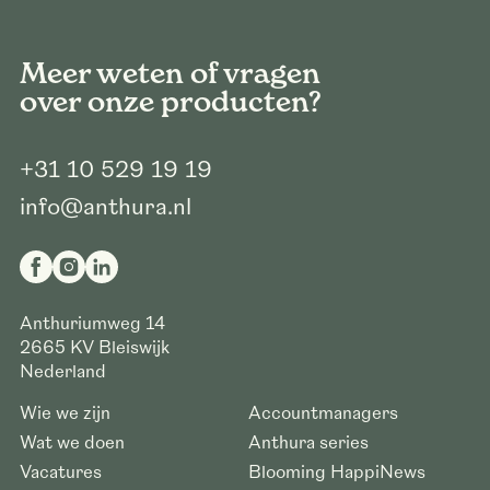
Meer weten of vragen
over onze producten?
+31 10 529 19 19
info@anthura.nl
Anthuriumweg 14
2665 KV
Bleiswijk
Nederland
Wie we zijn
Accountmanagers
Wat we doen
Anthura series
Vacatures
Blooming HappiNews