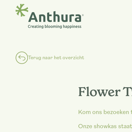
Terug naar het overzicht
Flower T
Kom ons bezoeken ti
Onze showkas staat 