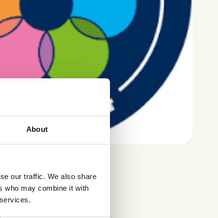
About
se our traffic. We also share
ers who may combine it with
 services.