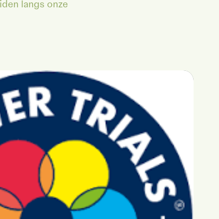
eiden langs onze