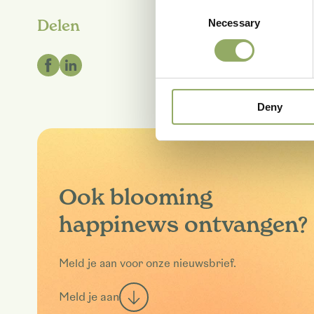
Consent
Delen
Necessary
Selection
Deny
Ook blooming
happinews ontvangen?
Meld je aan voor onze nieuwsbrief.
Meld je aan