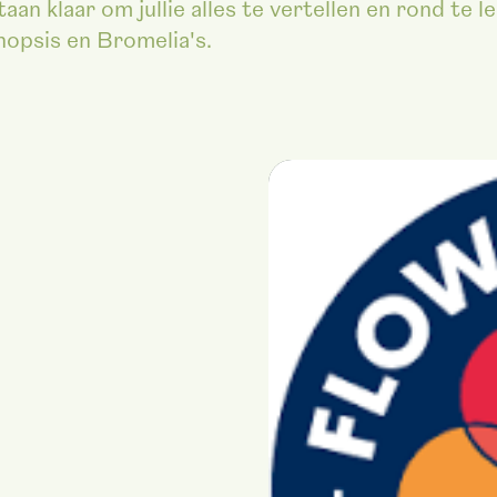
n klaar om jullie alles te vertellen en rond te l
nopsis en Bromelia's.