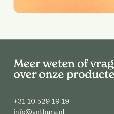
Meer weten of vra
over onze product
+31 10 529 19 19
info@anthura.nl