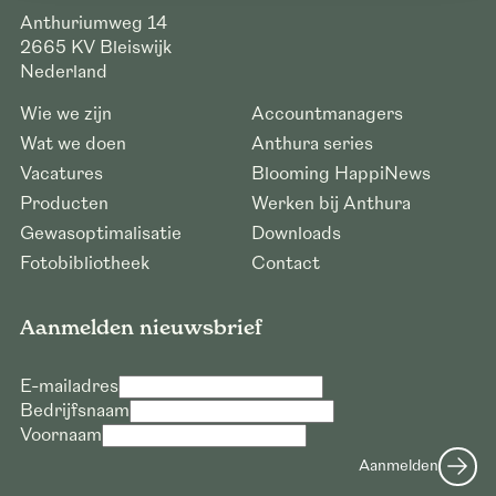
Anthuriumweg 14
2665 KV
Bleiswijk
Nederland
Wie we zijn
Accountmanagers
Wat we doen
Anthura series
Vacatures
Blooming HappiNews
Producten
Werken bij Anthura
Gewasoptimalisatie
Downloads
Fotobibliotheek
Contact
Aanmelden nieuwsbrief
E-mailadres
Bedrijfsnaam
Voornaam
Aanmelden