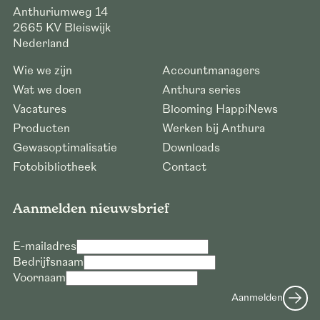
Anthuriumweg 14
2665 KV
Bleiswijk
Nederland
Wie we zijn
Accountmanagers
Wat we doen
Anthura series
Vacatures
Blooming HappiNews
Producten
Werken bij Anthura
Gewasoptimalisatie
Downloads
Fotobibliotheek
Contact
Aanmelden nieuwsbrief
E-mailadres
Bedrijfsnaam
Voornaam
Aanmelden