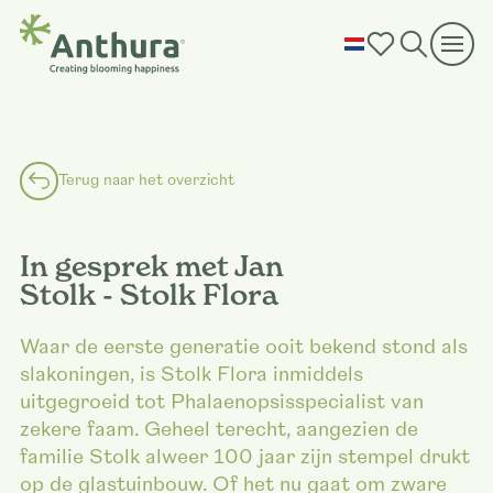
Terug naar het overzicht
In gesprek met Jan
Stolk - Stolk Flora
Waar de eerste generatie ooit bekend stond als
slakoningen, is Stolk Flora inmiddels
uitgegroeid tot Phalaenopsisspecialist van
zekere faam. Geheel terecht, aangezien de
familie Stolk alweer 100 jaar zijn stempel drukt
op de glastuinbouw. Of het nu gaat om zware