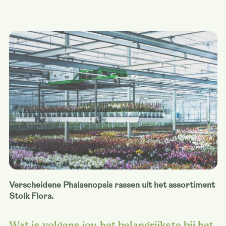
Verscheidene Phalaenopsis rassen uit het assortiment
Stolk Flora.
Wat is volgens jou het belangrijkste bij het