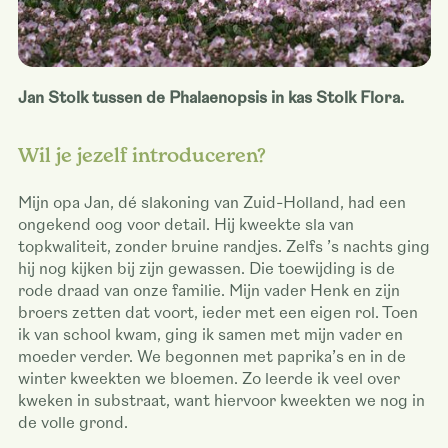
Jan Stolk tussen de Phalaenopsis in kas Stolk Flora.
Wil je jezelf introduceren?
Mijn opa Jan, dé slakoning van Zuid-Holland, had een
ongekend oog voor detail. Hij kweekte sla van
topkwaliteit, zonder bruine randjes. Zelfs ’s nachts ging
hij nog kijken bij zijn gewassen. Die toewijding is de
rode draad van onze familie. Mijn vader Henk en zijn
broers zetten dat voort, ieder met een eigen rol. Toen
ik van school kwam, ging ik samen met mijn vader en
moeder verder. We begonnen met paprika’s en in de
winter kweekten we bloemen. Zo leerde ik veel over
kweken in substraat, want hiervoor kweekten we nog in
de volle grond.