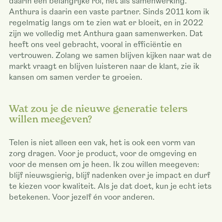
daarin een belangrijke rol, net als samenwerking.
Anthura is daarin een vaste partner. Sinds 2011 kom ik
regelmatig langs om te zien wat er bloeit, en in 2022
zijn we volledig met Anthura gaan samenwerken. Dat
heeft ons veel gebracht, vooral in efficiëntie en
vertrouwen. Zolang we samen blijven kijken naar wat de
markt vraagt en blijven luisteren naar de klant, zie ik
kansen om samen verder te groeien.
Wat zou je de nieuwe generatie telers
willen meegeven?
Telen is niet alleen een vak, het is ook een vorm van
zorg dragen. Voor je product, voor de omgeving en
voor de mensen om je heen. Ik zou willen meegeven:
blijf nieuwsgierig, blijf nadenken over je impact en durf
te kiezen voor kwaliteit. Als je dat doet, kun je echt iets
betekenen. Voor jezelf én voor anderen.