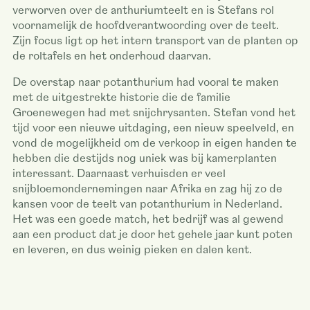
verworven over de anthuriumteelt en is Stefans rol
voornamelijk de hoofdverantwoording over de teelt.
Zijn focus ligt op het intern transport van de planten op
de roltafels en het onderhoud daarvan.
De overstap naar potanthurium had vooral te maken
met de uitgestrekte historie die de familie
Groenewegen had met snijchrysanten. Stefan vond het
tijd voor een nieuwe uitdaging, een nieuw speelveld, en
vond de mogelijkheid om de verkoop in eigen handen te
hebben die destijds nog uniek was bij kamerplanten
interessant. Daarnaast verhuisden er veel
snijbloemondernemingen naar Afrika en zag hij zo de
kansen voor de teelt van potanthurium in Nederland.
Het was een goede match, het bedrijf was al gewend
aan een product dat je door het gehele jaar kunt poten
en leveren, en dus weinig pieken en dalen kent.