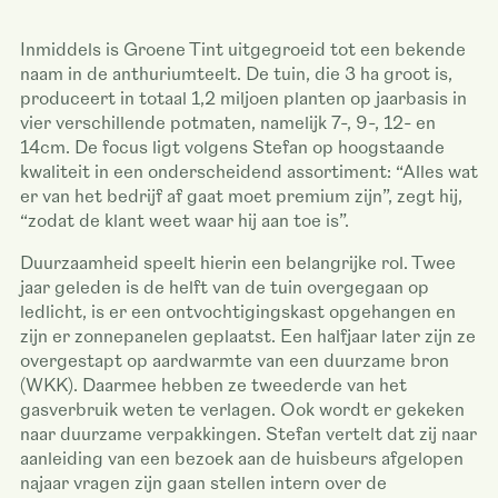
Inmiddels is Groene Tint uitgegroeid tot een bekende
naam in de anthuriumteelt. De tuin, die 3 ha groot is,
produceert in totaal 1,2 miljoen planten op jaarbasis in
vier verschillende potmaten, namelijk 7-, 9-, 12- en
14cm. De focus ligt volgens Stefan op hoogstaande
kwaliteit in een onderscheidend assortiment: “Alles wat
er van het bedrijf af gaat moet premium zijn”, zegt hij,
“zodat de klant weet waar hij aan toe is”.
Duurzaamheid speelt hierin een belangrijke rol. Twee
jaar geleden is de helft van de tuin overgegaan op
ledlicht, is er een ontvochtigingskast opgehangen en
zijn er zonnepanelen geplaatst. Een halfjaar later zijn ze
overgestapt op aardwarmte van een duurzame bron
(WKK). Daarmee hebben ze tweederde van het
gasverbruik weten te verlagen. Ook wordt er gekeken
naar duurzame verpakkingen. Stefan vertelt dat zij naar
aanleiding van een bezoek aan de huisbeurs afgelopen
najaar vragen zijn gaan stellen intern over de