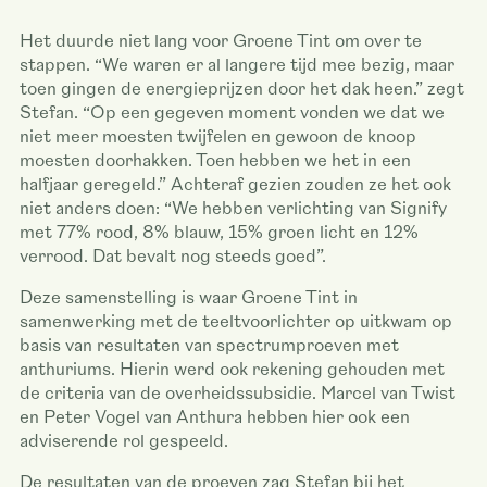
Het duurde niet lang voor Groene Tint om over te
stappen. “We waren er al langere tijd mee bezig, maar
toen gingen de energieprijzen door het dak heen.” zegt
Stefan. “Op een gegeven moment vonden we dat we
niet meer moesten twijfelen en gewoon de knoop
moesten doorhakken. Toen hebben we het in een
halfjaar geregeld.” Achteraf gezien zouden ze het ook
niet anders doen: “We hebben verlichting van Signify
met 77% rood, 8% blauw, 15% groen licht en 12%
verrood. Dat bevalt nog steeds goed”.
Deze samenstelling is waar Groene Tint in
samenwerking met de teeltvoorlichter op uitkwam op
basis van resultaten van spectrumproeven met
anthuriums. Hierin werd ook rekening gehouden met
de criteria van de overheidssubsidie. Marcel van Twist
en Peter Vogel van Anthura hebben hier ook een
adviserende rol gespeeld.
De resultaten van de proeven zag Stefan bij het