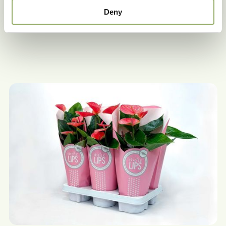
maar dat doen we nog niet.”
Deny