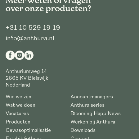
Meer weten of vragen
over onze producten?
+31 10 529 19 19
info@anthura.nl
Anthuriumweg 14
2665 KV
Bleiswijk
Nederland
Wie we zijn
Accountmanagers
Wat we doen
Anthura series
Vacatures
Blooming HappiNews
Producten
Werken bij Anthura
Gewasoptimalisatie
Downloads
Fotobibliotheek
Contact