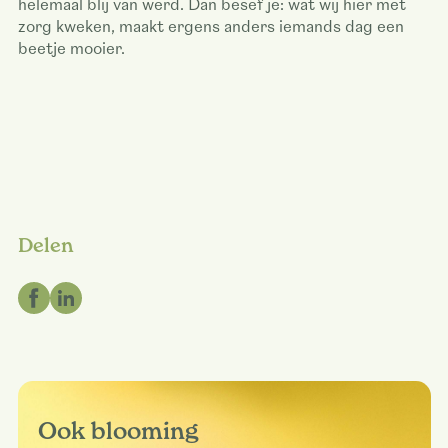
helemaal blij van werd. Dan besef je: wat wij hier met
zorg kweken, maakt ergens anders iemands dag een
beetje mooier.
Delen
Ook blooming