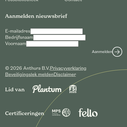
Aanmelden nieuwsbrief
E-mailadres
Bedrijfsnaam
Voornaam
Aanmelden
© 2026 Anthura B.V.
Privacyverklaring
Beveiligingslek melden
Disclaimer
Lid van
Certificeringen