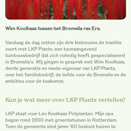
Wim Koolhaas tussen het Bromelia ras Era.
Vandaag de dag zetten zijn drie kleinzoons de traditie
voort met LKP Plants: een toonaangevend
tuinbouwbedrijf dat zich volledig heeft gespecialiseerd
in Bromelia’s. Wij gingen in gesprek met Wim Koolhaas,
derde generatie en mede-eigenaar van LKP Plants,
over het familiebedrijf, de liefde voor de Bromelia en de
ambities voor de toekomst.
Kun je wat meer over LKP Plants vertellen?
LKP staat voor Leo Koolhaas Potplanten. Mijn opa
begon rond 1900 met groentetuinen in Rotterdam.
Toen de gemeente eind jaren ’60 besloot huizen te