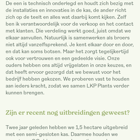
De een is technisch onderlegd en houdt zich bezig met
de installaties en innovaties in de kas, de ander richt
zich op de teelt en alles wat daarbij komt kijken. Zelf
ben ik verantwoordelijk voor de verkoop en het contact
met klanten. Die verdeling werkt goed, juist omdat we
elkaar aanvullen. Natuurlijk is samenwerken als broers
niet altijd vanzelfsprekend. Je kent elkaar door en door,
en dat kan soms botsen. Maar het zorgt tegelijkertijd
ook voor vertrouwen en een gedeelde visie. Onze
ouders hebben ons altijd vrijgelaten in onze keuzes, en
dat heeft ervoor gezorgd dat we bewust voor het
bedrijf hebben gekozen. We proberen vast te houden
aan ieders kracht, zodat we samen LKP Plants verder
kunnen brengen.
Zijn er recent nog uitbreidingen geweest?
Twee jaar geleden hebben we 1,5 hectare uitgebreid
met een semi-gesloten kas. Daarmee houden we