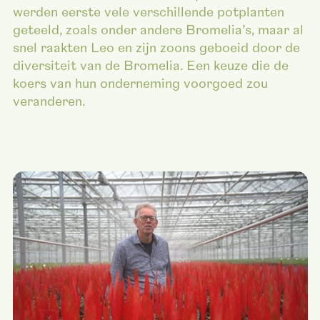
werden eerste vele verschillende potplanten
geteeld, zoals onder andere Bromelia’s, maar al
snel raakten Leo en zijn zoons geboeid door de
diversiteit van de Bromelia. Een keuze die de
koers van hun onderneming voorgoed zou
veranderen.