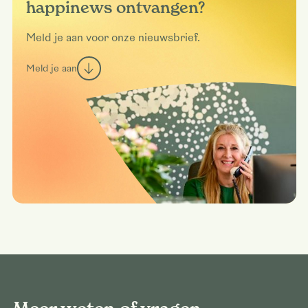
happinews ontvangen?
Meld je aan voor onze nieuwsbrief.
Meld je aan