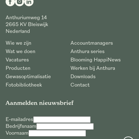
Anthuriumweg 14
2665 KV
Bleiswijk
Nederland
Wie we zijn
Accountmanagers
Wat we doen
Anthura series
Vacatures
Blooming HappiNews
Producten
Werken bij Anthura
Gewasoptimalisatie
Downloads
Fotobibliotheek
Contact
Aanmelden nieuwsbrief
E-mailadres
Bedrijfsnaam
Voornaam