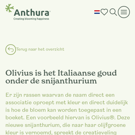
Terug naar het overzicht
Olivius is het Italiaanse goud
onder de snijanthurium
Er zijn rassen waarvan de naam direct een
associatie oproept met kleur en direct duidelijk
is hoe de bloem kan worden toegepast in een
boeket. Een voorbeeld hiervan is Olivius®. Deze
nieuwe snijanthurium, die naar haar olijfgroene
kleur is vernoemd, spreekt de creatieveling