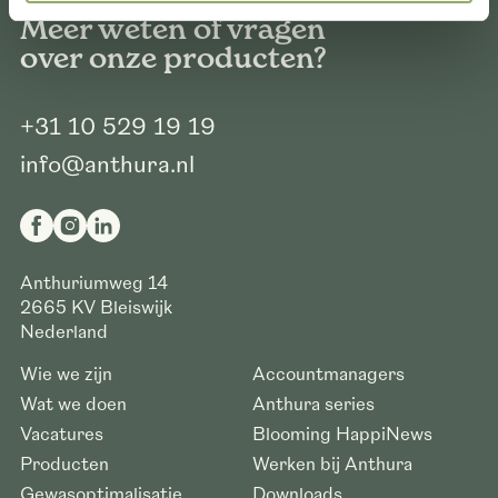
Meer weten of vragen
over onze producten?
+31 10 529 19 19
info@anthura.nl
Anthuriumweg 14
2665 KV
Bleiswijk
Nederland
Wie we zijn
Accountmanagers
Wat we doen
Anthura series
Vacatures
Blooming HappiNews
Producten
Werken bij Anthura
Gewasoptimalisatie
Downloads