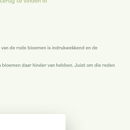
terug te vinden in
 van de rode bloemen is indrukwekkend en de
n bloemen daar hinder van hebben. Juist om die reden