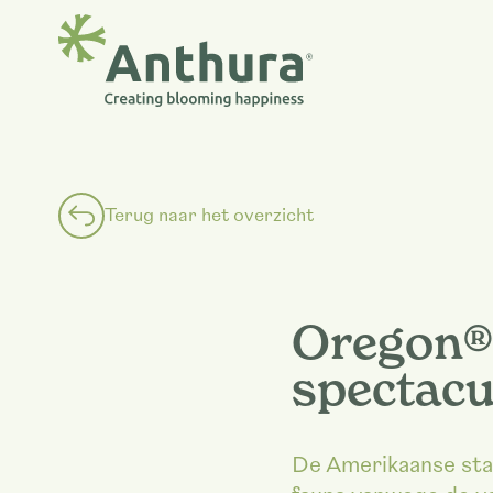
Terug naar het overzicht
Oregon®
spectacu
De Amerikaanse staa