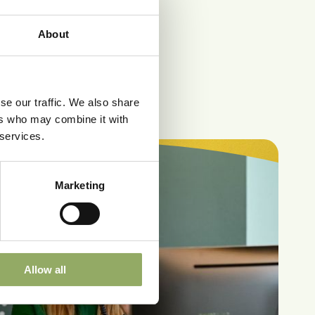
About
se our traffic. We also share
ers who may combine it with
 services.
Marketing
Allow all