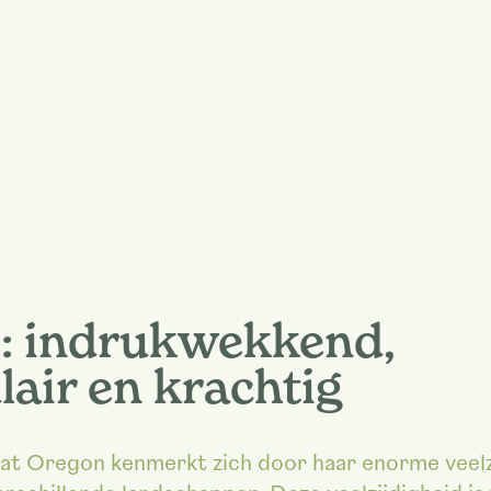
: indrukwekkend,
lair en krachtig
t Oregon kenmerkt zich door haar enorme veelzij