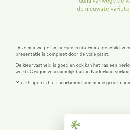
fauna vanwege de ve
de nieuwste variëte
Deze nieuwe potanthurium is uitermate geschikt voo
presentatie is compleet door de volle plant.
De kleurvastheid is goed en ook kan het ras een per
wordt Oregon voornamelijk buiten Nederland verkoc
Met Oregon is het assortiment een nieuw grootbloemig