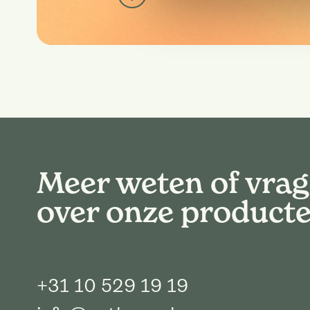
Meer weten of vra
over onze product
+31 10 529 19 19