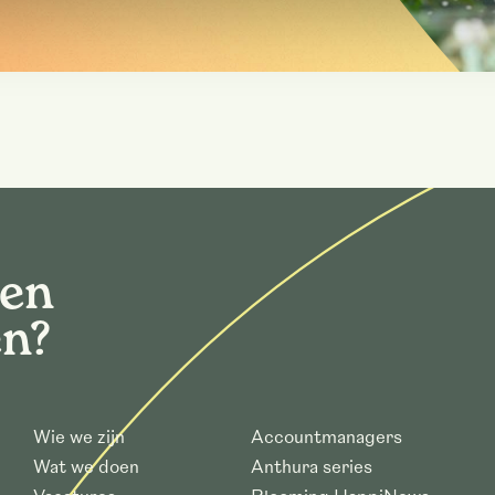
gen
en?
Wie we zijn
Accountmanagers
Wat we doen
Anthura series