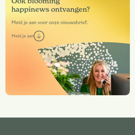
Ook blooming
happinews ontvangen?
Meld je aan voor onze nieuwsbrief.
Meld je aan