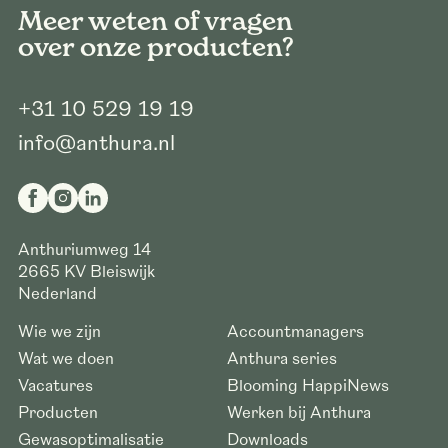
Meer weten of vragen
over onze producten?
+31 10 529 19 19
info@anthura.nl
Anthuriumweg 14
2665 KV
Bleiswijk
Nederland
Wie we zijn
Accountmanagers
Wat we doen
Anthura series
Vacatures
Blooming HappiNews
Producten
Werken bij Anthura
Gewasoptimalisatie
Downloads