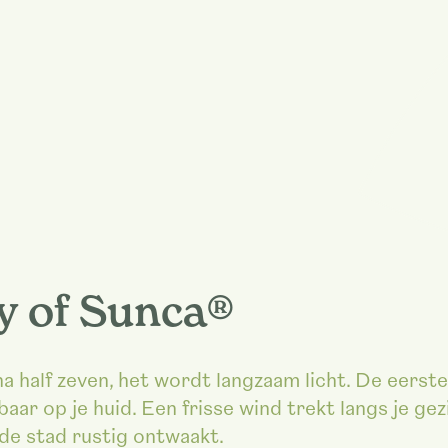
y of Sunca®
na half zeven, het wordt langzaam licht. De eerst
ar op je huid. Een frisse wind trekt langs je gezi
 de stad rustig ontwaakt.