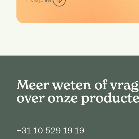
Meer weten of vra
over onze product
+31 10 529 19 19