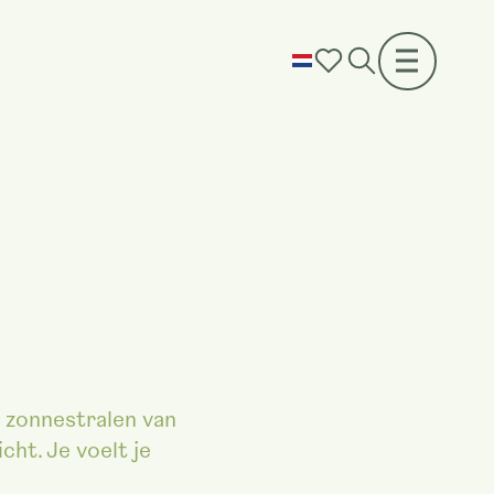
e zonnestralen van
cht. Je voelt je