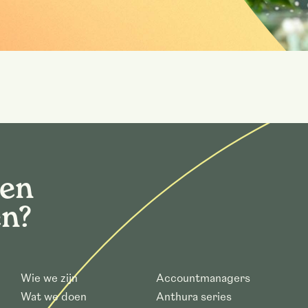
gen
en?
Wie we zijn
Accountmanagers
Wat we doen
Anthura series