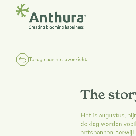
Terug naar het overzicht
The stor
Het is augustus, bij
de dag worden voelba
ontspannen, terwijl