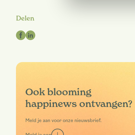
Delen
Ook blooming
happinews ontvangen?
Meld je aan voor onze nieuwsbrief.
Meld je aan