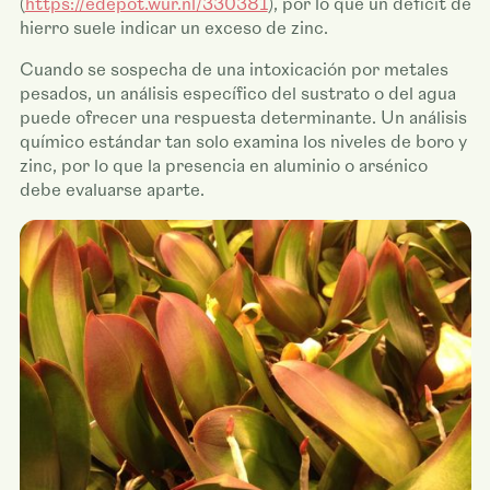
(
https://edepot.wur.nl/330381
), por lo que un déficit de
hierro suele indicar un exceso de zinc.
Cuando se sospecha de una intoxicación por metales
pesados, un análisis específico del sustrato o del agua
puede ofrecer una respuesta determinante. Un análisis
químico estándar tan solo examina los niveles de boro y
zinc, por lo que la presencia en aluminio o arsénico
debe evaluarse aparte.