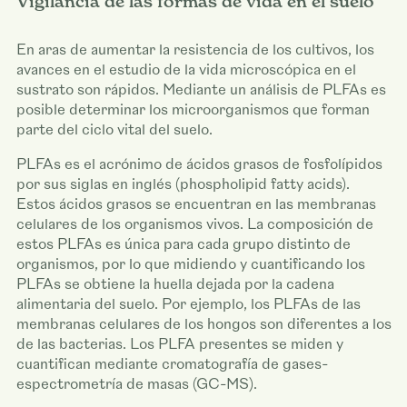
Vigilancia de las formas de vida en el suelo
En aras de aumentar la resistencia de los cultivos, los
avances en el estudio de la vida microscópica en el
sustrato son rápidos. Mediante un análisis de PLFAs es
posible determinar los microorganismos que forman
parte del ciclo vital del suelo.
PLFAs es el acrónimo de ácidos grasos de fosfolípidos
por sus siglas en inglés (phospholipid fatty acids).
Estos ácidos grasos se encuentran en las membranas
celulares de los organismos vivos. La composición de
estos PLFAs es única para cada grupo distinto de
organismos, por lo que midiendo y cuantificando los
PLFAs se obtiene la huella dejada por la cadena
alimentaria del suelo. Por ejemplo, los PLFAs de las
membranas celulares de los hongos son diferentes a los
de las bacterias. Los PLFA presentes se miden y
cuantifican mediante cromatografía de gases-
espectrometría de masas (GC-MS).