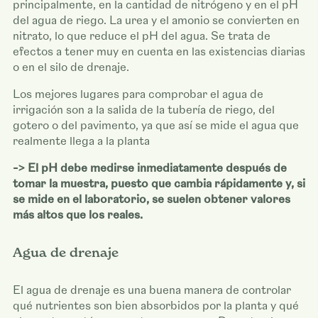
principalmente, en la cantidad de nitrógeno y en el pH
del agua de riego. La urea y el amonio se convierten en
nitrato, lo que reduce el pH del agua. Se trata de
efectos a tener muy en cuenta en las existencias diarias
o en el silo de drenaje.
Los mejores lugares para comprobar el agua de
irrigación son a la salida de la tubería de riego, del
gotero o del pavimento, ya que así se mide el agua que
realmente llega a la planta
-> El pH debe medirse inmediatamente después de
tomar la muestra, puesto que cambia rápidamente y, si
se mide en el laboratorio, se suelen obtener valores
más altos que los reales.
Agua de drenaje
El agua de drenaje es una buena manera de controlar
qué nutrientes son bien absorbidos por la planta y qué