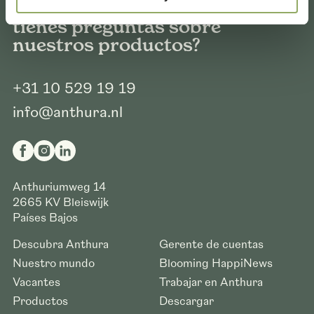
¿Quieres saber más o
tienes preguntas sobre
nuestros productos?
+31 10 529 19 19
info@anthura.nl
Anthuriumweg 14
2665 KV
Bleiswijk
Países Bajos
Descubra Anthura
Gerente de cuentas
Nuestro mundo
Blooming HappiNews
Vacantes
Trabajar en Anthura
Productos
Descargar