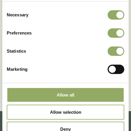
Consent
Concertar una cita con uno de nuestros colegas
Necessary
Selection
Contacto
Preferences
Statistics
Marketing
Allow all
Allow selection
Deny