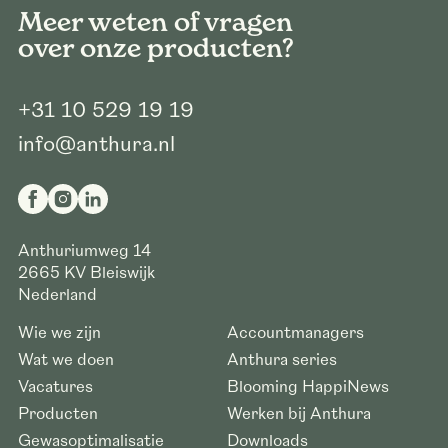
Meer weten of vragen
over onze producten?
+31 10 529 19 19
info@anthura.nl
Anthuriumweg 14
2665 KV
Bleiswijk
Nederland
Wie we zijn
Accountmanagers
Wat we doen
Anthura series
Vacatures
Blooming HappiNews
Producten
Werken bij Anthura
Gewasoptimalisatie
Downloads