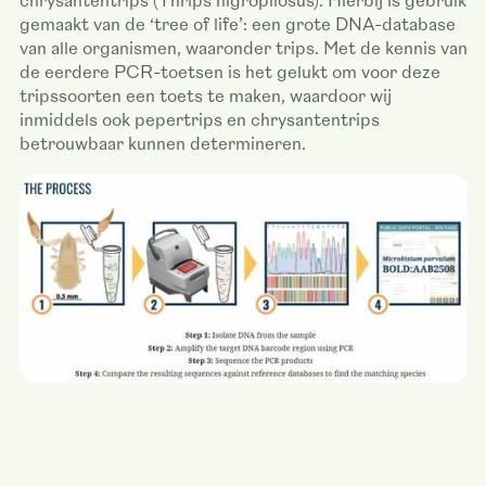
chrysantentrips (Thrips nigropilosus). Hierbij is gebruik
gemaakt van de ‘tree of life’: een grote DNA-database
van alle organismen, waaronder trips. Met de kennis van
de eerdere PCR-toetsen is het gelukt om voor deze
tripssoorten een toets te maken, waardoor wij
inmiddels ook pepertrips en chrysantentrips
betrouwbaar kunnen determineren.