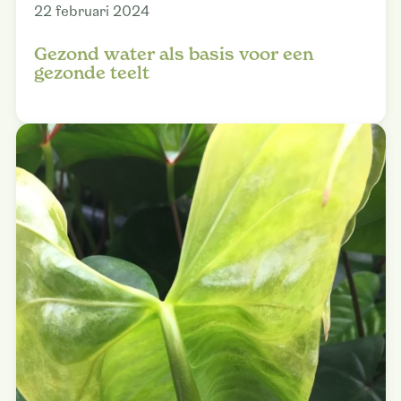
22 februari 2024
Gezond water als basis voor een
gezonde teelt