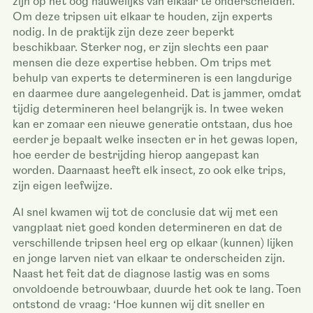
zijn op het oog nauwelijks van elkaar te onderscheiden.
Om deze tripsen uit elkaar te houden, zijn experts
nodig. In de praktijk zijn deze zeer beperkt
beschikbaar. Sterker nog, er zijn slechts een paar
mensen die deze expertise hebben. Om trips met
behulp van experts te determineren is een langdurige
en daarmee dure aangelegenheid. Dat is jammer, omdat
tijdig determineren heel belangrijk is. In twee weken
kan er zomaar een nieuwe generatie ontstaan, dus hoe
eerder je bepaalt welke insecten er in het gewas lopen,
hoe eerder de bestrijding hierop aangepast kan
worden. Daarnaast heeft elk insect, zo ook elke trips,
zijn eigen leefwijze.
Al snel kwamen wij tot de conclusie dat wij met een
vangplaat niet goed konden determineren en dat de
verschillende tripsen heel erg op elkaar (kunnen) lijken
en jonge larven niet van elkaar te onderscheiden zijn.
Naast het feit dat de diagnose lastig was en soms
onvoldoende betrouwbaar, duurde het ook te lang. Toen
ontstond de vraag: ‘Hoe kunnen wij dit sneller en