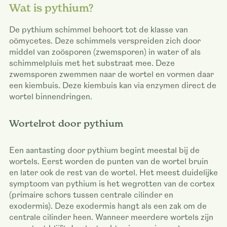
Wat is pythium?
De pythium schimmel behoort tot de klasse van
oömycetes. Deze schimmels verspreiden zich door
middel van zoösporen (zwemsporen) in water of als
schimmelpluis met het substraat mee. Deze
zwemsporen zwemmen naar de wortel en vormen daar
een kiembuis. Deze kiembuis kan via enzymen direct de
wortel binnendringen.
Wortelrot door pythium
Een aantasting door pythium begint meestal bij de
wortels. Eerst worden de punten van de wortel bruin
en later ook de rest van de wortel. Het meest duidelijke
symptoom van pythium is het wegrotten van de cortex
(primaire schors tussen centrale cilinder en
exodermis). Deze exodermis hangt als een zak om de
centrale cilinder heen. Wanneer meerdere wortels zijn