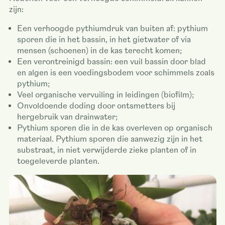
zijn:
Een verhoogde pythiumdruk van buiten af: pythium
sporen die in het bassin, in het gietwater of via
mensen (schoenen) in de kas terecht komen;
Een verontreinigd bassin: een vuil bassin door blad
en algen is een voedingsbodem voor schimmels zoals
pythium;
Veel organische vervuiling in leidingen (biofilm);
Onvoldoende doding door ontsmetters bij
hergebruik van drainwater;
Pythium sporen die in de kas overleven op organisch
materiaal. Pythium sporen die aanwezig zijn in het
substraat, in niet verwijderde zieke planten of in
toegeleverde planten.