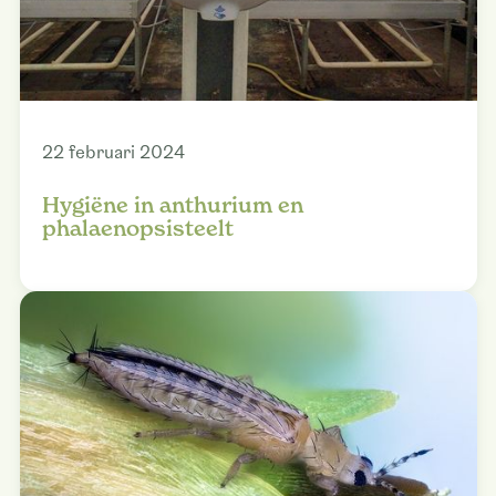
22 februari 2024
Hygiëne in anthurium en
phalaenopsisteelt