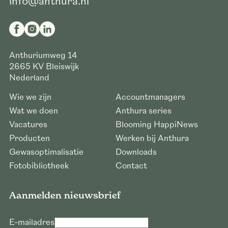
info@anthura.nl
Anthuriumweg 14
2665 KV
Bleiswijk
Nederland
Wie we zijn
Accountmanagers
Wat we doen
Anthura series
Vacatures
Blooming HappiNews
Producten
Werken bij Anthura
Gewasoptimalisatie
Downloads
Fotobibliotheek
Contact
Aanmelden nieuwsbrief
E-mailadres