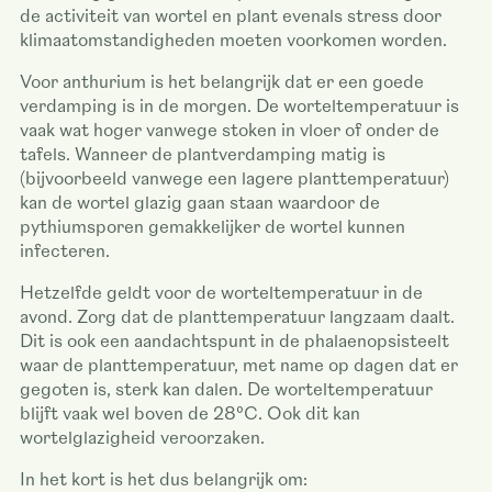
de activiteit van wortel en plant evenals stress door
klimaatomstandigheden moeten voorkomen worden.
Voor anthurium is het belangrijk dat er een goede
verdamping is in de morgen. De worteltemperatuur is
vaak wat hoger vanwege stoken in vloer of onder de
tafels. Wanneer de plantverdamping matig is
(bijvoorbeeld vanwege een lagere planttemperatuur)
kan de wortel glazig gaan staan waardoor de
pythiumsporen gemakkelijker de wortel kunnen
infecteren.
Hetzelfde geldt voor de worteltemperatuur in de
avond. Zorg dat de planttemperatuur langzaam daalt.
Dit is ook een aandachtspunt in de phalaenopsisteelt
waar de planttemperatuur, met name op dagen dat er
gegoten is, sterk kan dalen. De worteltemperatuur
blijft vaak wel boven de 28°C. Ook dit kan
wortelglazigheid veroorzaken.
In het kort is het dus belangrijk om: