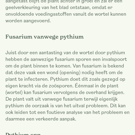
aangetast blijft de plant achter in groei en zal er een
geelverkleuring van het blad ontstaan, omdat er
onvoldoende voedingsstoffen vanuit de wortel kunnen
worden aangevoerd.
Fusarium vanwege pythium
Juist door een aantasting van de wortel door pythium
hebben de aanwezige fusarium sporen een invalspoort
om de plant binnen te komen. Van fusarium is bekend
dat deze vaak een wond (opening) nodig heeft om de
plant te infecteren. Pythium doet dit zoals gezegd op
eigen kracht via de zoösporen. Éénmaal in de plant
(wortel) kan fusarium vervolgens de overhand krijgen.
De plant valt uit vanwege fusarium terwijl eigenlijk
pythium de oorzaak is van het uitval probleem. Dit kan
ook leiden tot een foutieve analyse van het probleem en
daarmee een verkeerde aanpak.
Pythium spp.