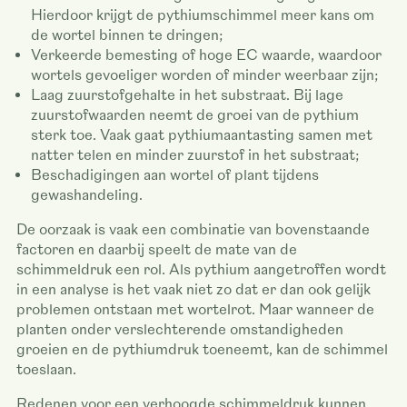
Hierdoor krijgt de pythiumschimmel meer kans om
de wortel binnen te dringen;
Verkeerde bemesting of hoge EC waarde, waardoor
wortels gevoeliger worden of minder weerbaar zijn;
Laag zuurstofgehalte in het substraat. Bij lage
zuurstofwaarden neemt de groei van de pythium
sterk toe. Vaak gaat pythiumaantasting samen met
natter telen en minder zuurstof in het substraat;
Beschadigingen aan wortel of plant tijdens
gewashandeling.
De oorzaak is vaak een combinatie van bovenstaande
factoren en daarbij speelt de mate van de
schimmeldruk een rol. Als pythium aangetroffen wordt
in een analyse is het vaak niet zo dat er dan ook gelijk
problemen ontstaan met wortelrot. Maar wanneer de
planten onder verslechterende omstandigheden
groeien en de pythiumdruk toeneemt, kan de schimmel
toeslaan.
Redenen voor een verhoogde schimmeldruk kunnen