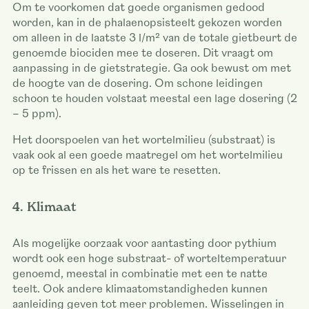
Om te voorkomen dat goede organismen gedood
worden, kan in de phalaenopsisteelt gekozen worden
om alleen in de laatste 3 l/m² van de totale gietbeurt de
genoemde biociden mee te doseren. Dit vraagt om
aanpassing in de gietstrategie. Ga ook bewust om met
de hoogte van de dosering. Om schone leidingen
schoon te houden volstaat meestal een lage dosering (2
– 5 ppm).
Het doorspoelen van het wortelmilieu (substraat) is
vaak ook al een goede maatregel om het wortelmilieu
op te frissen en als het ware te resetten.
4. Klimaat
Als mogelijke oorzaak voor aantasting door pythium
wordt ook een hoge substraat- of worteltemperatuur
genoemd, meestal in combinatie met een te natte
teelt. Ook andere klimaatomstandigheden kunnen
aanleiding geven tot meer problemen. Wisselingen in