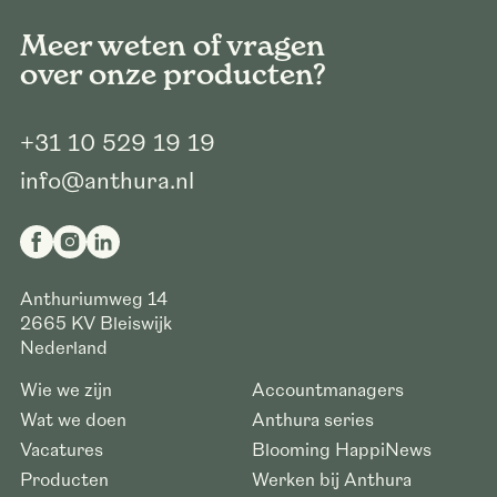
Meer weten of vragen
over onze producten?
+31 10 529 19 19
info@anthura.nl
Anthuriumweg 14
2665 KV
Bleiswijk
Nederland
Wie we zijn
Accountmanagers
Wat we doen
Anthura series
Vacatures
Blooming HappiNews
Producten
Werken bij Anthura