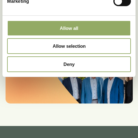
Marketing
Deze rassen in het echt zien?
Onze accountmanagers vertellen jou graag meer.
Allow all
Maak een afspraak
Allow selection
Deny