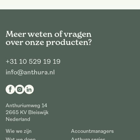
Meer weten of vragen
over onze producten?
+31 10 529 19 19
info@anthura.nl
Anthuriumweg 14
2665 KV
Bleiswijk
Nederland
Wie we zijn
Accountmanagers
Wat we doen
Anthura series