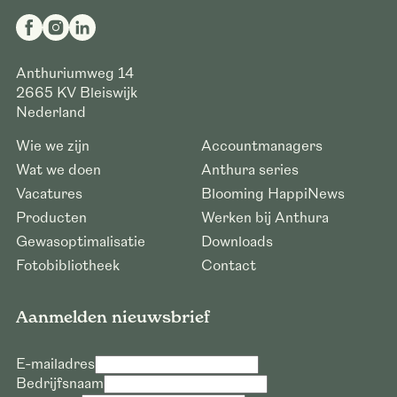
Anthuriumweg 14
2665 KV
Bleiswijk
Nederland
Wie we zijn
Accountmanagers
Wat we doen
Anthura series
Vacatures
Blooming HappiNews
Producten
Werken bij Anthura
Gewasoptimalisatie
Downloads
Fotobibliotheek
Contact
Aanmelden nieuwsbrief
E-mailadres
Bedrijfsnaam