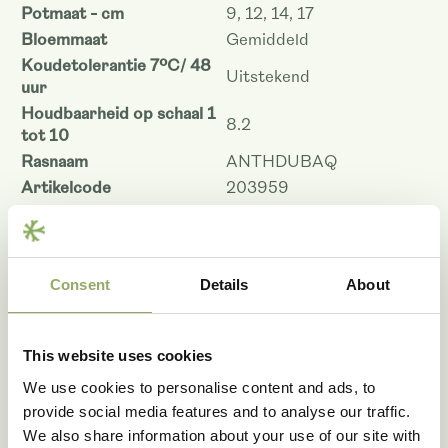
Potmaat - cm
9, 12, 14, 17
Bloemmaat
Gemiddeld
Koudetolerantie 7ºC/ 48
Uitstekend
uur
Houdbaarheid op schaal 1
8.2
tot 10
Rasnaam
ANTHDUBAQ
Artikelcode
203959
VBN code
116869
Download als PDF
Consent
Details
About
This website uses cookies
Fotobibliotheek
We use cookies to personalise content and ads, to
provide social media features and to analyse our traffic.
We also share information about your use of our site with