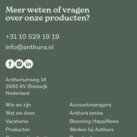
Meer weten of vragen
over onze producten?
+31 10 529 19 19
info@anthura.nl
Anthuriumweg 14
2665 KV
Bleiswijk
Nederland
Wie we zijn
Accountmanagers
Wat we doen
Anthura series
Vacatures
Blooming HappiNews
Producten
Werken bij Anthura