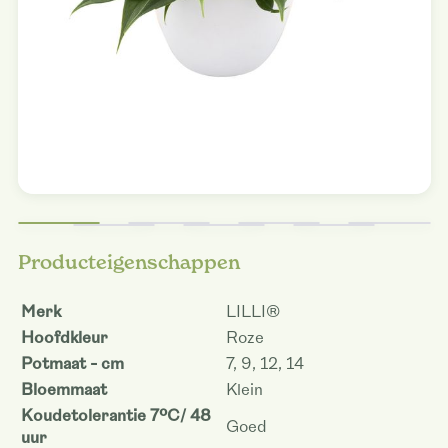
Producteigenschappen
Merk
LILLI®
Hoofdkleur
Roze
Potmaat - cm
7, 9, 12, 14
Bloemmaat
Klein
Koudetolerantie 7ºC/ 48
Goed
uur