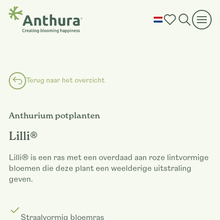
Terug naar het overzicht
Anthurium potplanten
Lilli®
Lilli® is een ras met een overdaad aan roze lintvormige
bloemen die deze plant een weelderige uitstraling
geven.
Straalvormig bloemras