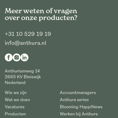
Meer weten of vragen
over onze producten?
+31 10 529 19 19
info@anthura.nl
Anthuriumweg 14
2665 KV
Bleiswijk
Nederland
Wie we zijn
Accountmanagers
Wat we doen
Anthura series
Vacatures
Blooming HappiNews
Producten
Werken bij Anthura