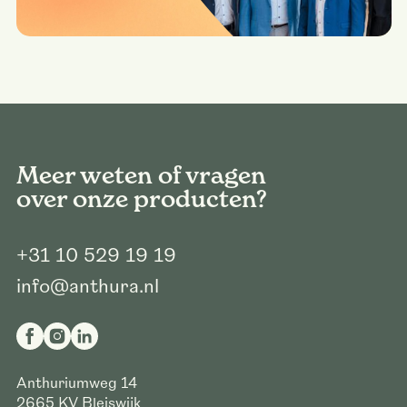
Meer weten of vragen
over onze producten?
+31 10 529 19 19
info@anthura.nl
Anthuriumweg 14
2665 KV
Bleiswijk