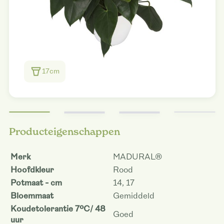
17cm
Producteigenschappen
Merk
MADURAL®
Hoofdkleur
Rood
Potmaat - cm
14, 17
Bloemmaat
Gemiddeld
Koudetolerantie 7ºC/ 48
Goed
uur