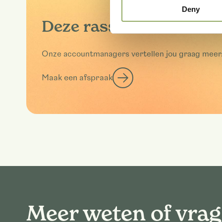
Deny
Deze rassen in het echt
Onze accountmanagers vertellen jou graag meer
Maak een afspraak
Meer weten of vra