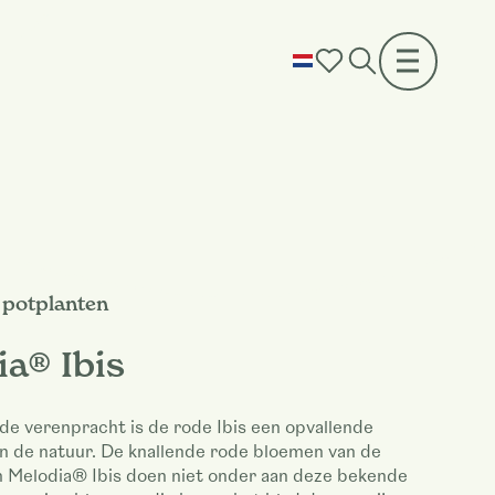
potplanten
a® Ibis
ode verenpracht is de rode Ibis een opvallende
in de natuur. De knallende rode bloemen van de
 Melodia® Ibis doen niet onder aan deze bekende