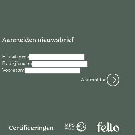
Aanmelden nieuwsbrief
E-mailadres
Bedrijfsnaam
Voornaam
Aanmelden
Certificeringen