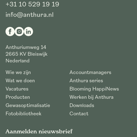
+31 10 529 19 19
info@anthura.nl
Anthuriumweg 14
2665 KV
Bleiswijk
Nederland
Wie we zijn
Accountmanagers
Wat we doen
Anthura series
Vacatures
Blooming HappiNews
Producten
Werken bij Anthura
Gewasoptimalisatie
Downloads
Fotobibliotheek
Contact
Aanmelden nieuwsbrief