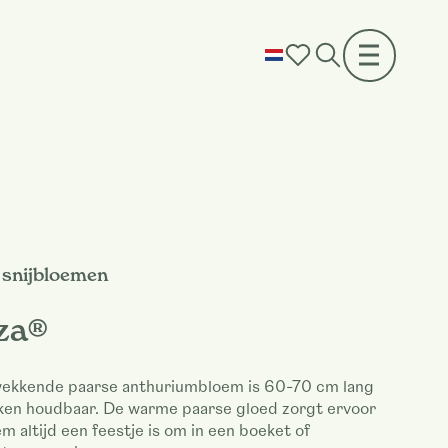
snijbloemen
za®
ekkende paarse anthuriumbloem is 60-70 cm lang
ken houdbaar. De warme paarse gloed zorgt ervoor
m altijd een feestje is om in een boeket of