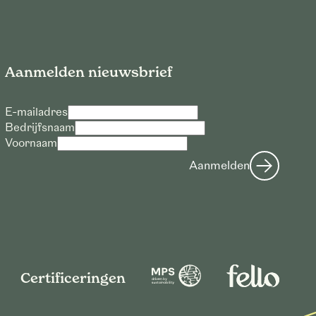
Aanmelden nieuwsbrief
E-mailadres
Bedrijfsnaam
Voornaam
Aanmelden
Certificeringen