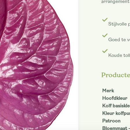
arrangement 
Stijlvolle
Goed te v
Koude tol
Product
Merk
Hoofdkleur
Kolf basiskl
Kleur kolfpu
Patroon
Bloemmaat 