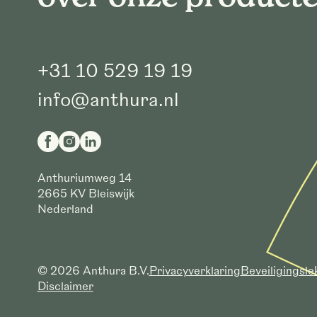
+31 10 529 19 19
info@anthura.nl
Anthuriumweg 14
2665 KV
Bleiswijk
Nederland
© 2026 Anthura B.V.
Privacyverklaring
Beveiligingsl
Disclaimer