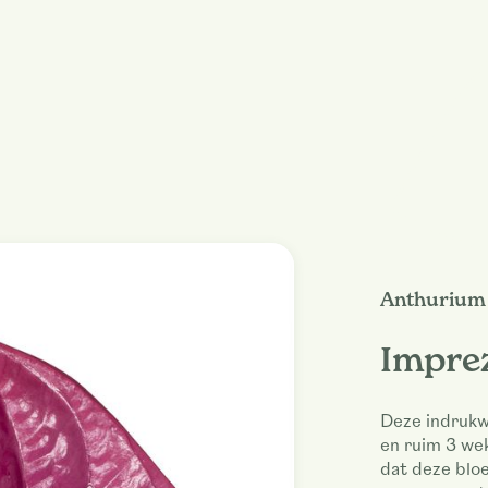
Anthurium 
Impre
Deze indrukw
en ruim 3 we
dat deze bloe