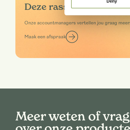
Deny
Deze rassen in het echt
Onze accountmanagers vertellen jou graag meer
Maak een afspraak
Meer weten of vra
over onze product