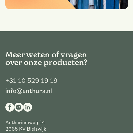
Meer weten of vragen
over onze producten?
+31 10 529 19 19
info@anthura.nl
Anthuriumweg 14
2665 KV
Bleiswijk