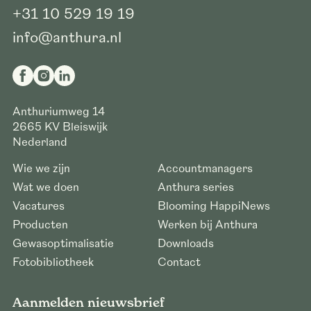
+31 10 529 19 19
info@anthura.nl
Anthuriumweg 14
2665 KV
Bleiswijk
Nederland
Wie we zijn
Accountmanagers
Wat we doen
Anthura series
Vacatures
Blooming HappiNews
Producten
Werken bij Anthura
Gewasoptimalisatie
Downloads
Fotobibliotheek
Contact
Aanmelden nieuwsbrief