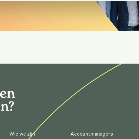
gen
en?
Wie we zijn
Accountmanagers