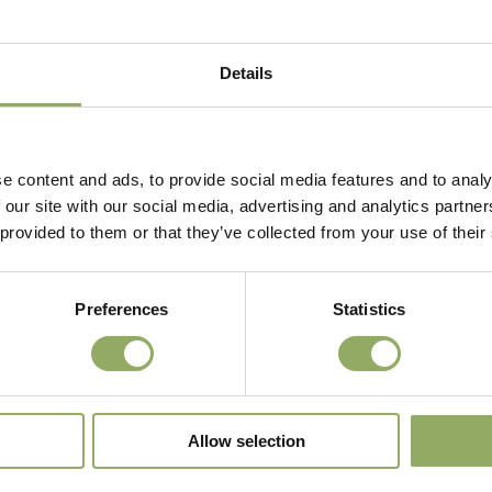
Download al
Details
9cm
e content and ads, to provide social media features and to analy
 our site with our social media, advertising and analytics partn
 provided to them or that they’ve collected from your use of their
Preferences
Statistics
 zien?
Allow selection
.