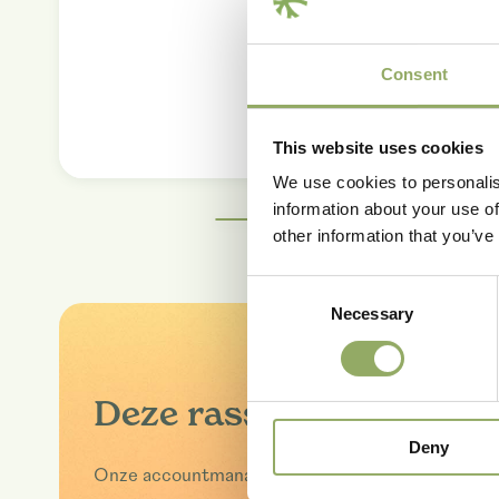
Consent
This website uses cookies
We use cookies to personalis
information about your use of
other information that you’ve
Consent
Necessary
Selection
Deze rassen in het echt
Deny
Onze accountmanagers vertellen jou graag meer