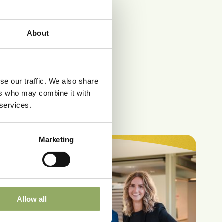
s PDF
About
se our traffic. We also share
ers who may combine it with
 services.
Marketing
Allow all