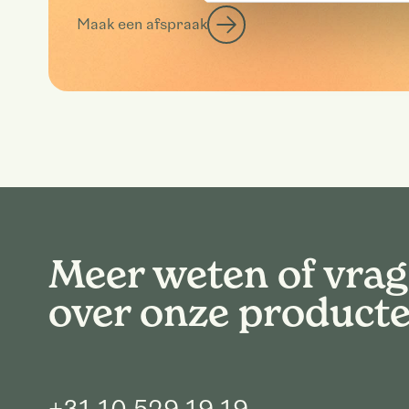
Maak een afspraak
Meer weten of vra
over onze product