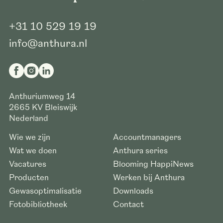
+31 10 529 19 19
info@anthura.nl
Anthuriumweg 14
2665 KV
Bleiswijk
Nederland
Wie we zijn
Accountmanagers
Wat we doen
Anthura series
Vacatures
Blooming HappiNews
Producten
Werken bij Anthura
Gewasoptimalisatie
Downloads
Fotobibliotheek
Contact