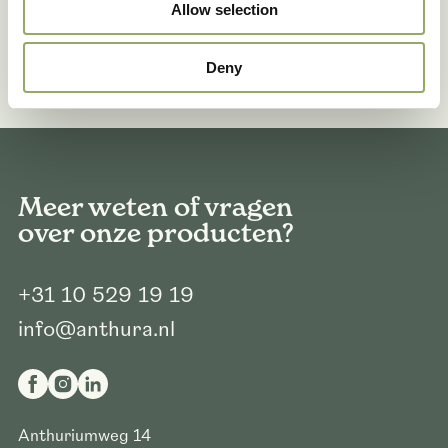
Allow selection
Deny
Meer weten of vragen
over onze producten?
+31 10 529 19 19
info@anthura.nl
Anthuriumweg 14