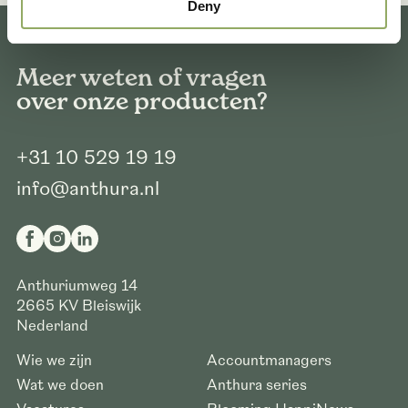
Deny
Meer weten of vragen
over onze producten?
+31 10 529 19 19
info@anthura.nl
Anthuriumweg 14
2665 KV
Bleiswijk
Nederland
Wie we zijn
Accountmanagers
Wat we doen
Anthura series