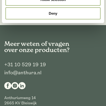
Deny
Meer weten of vragen
over onze producten?
+31 10 529 19 19
info@anthura.nl
Anthuriumweg 14
2665 KV
Bleiswijk