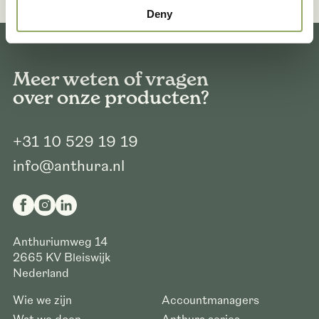
Deny
Meer weten of vragen
over onze producten?
+31 10 529 19 19
info@anthura.nl
Anthuriumweg 14
2665 KV
Bleiswijk
Nederland
Wie we zijn
Accountmanagers