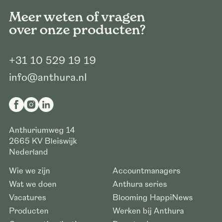
Meer weten of vragen
over onze producten?
+31 10 529 19 19
info@anthura.nl
Anthuriumweg 14
2665 KV
Bleiswijk
Nederland
Wie we zijn
Accountmanagers
Wat we doen
Anthura series
Vacatures
Blooming HappiNews
Producten
Werken bij Anthura