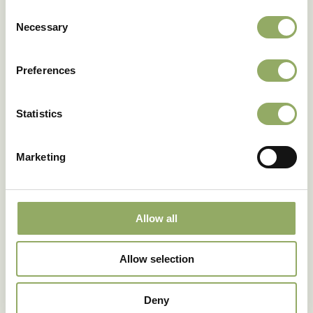
Consent
Necessary
Selection
Preferences
Statistics
Marketing
Allow all
Allow selection
Deny