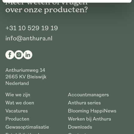
Meer weten of vragen
over onze producten?
+31 10 529 19 19
info@anthura.nl
Anthuriumweg 14
2665 KV
Bleiswijk
Nederland
Wie we zijn
Accountmanagers
Wat we doen
Anthura series
Vacatures
Blooming HappiNews
Producten
Werken bij Anthura
Gewasoptimalisatie
Downloads