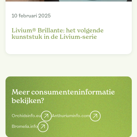
10 februari 2025
Livium® Brillante: het volgende
kunststuk in de Livium-serie
Meer consumenteninformatie
bekijken?
Orchidsinfo.eu
Anthuriuminfo.com
Bromelia.info