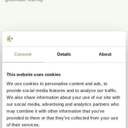
Meer productnieuws
Bekijk alle artikelen
Consent
Details
About
This website uses cookies
We use cookies to personalise content and ads, to
provide social media features and to analyse our traffic.
We also share information about your use of our site with
our social media, advertising and analytics partners who
may combine it with other information that you’ve
provided to them or that they’ve collected from your use
of their services.