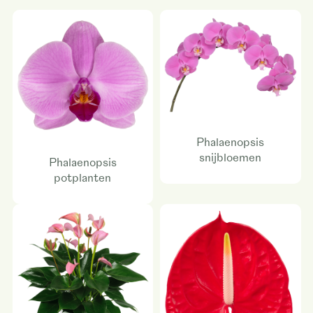
Phalaenopsis
snijbloemen
Phalaenopsis
potplanten