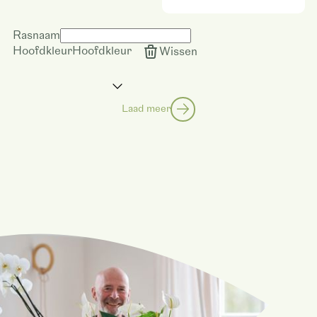
Rasnaam
Hoofdkleur
Hoofdkleur
Wissen
Laad meer