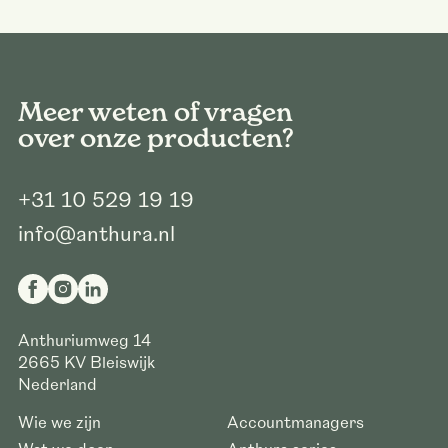
Meer weten of vragen
over onze producten?
+31 10 529 19 19
info@anthura.nl
Anthuriumweg 14
2665 KV
Bleiswijk
Nederland
Wie we zijn
Accountmanagers