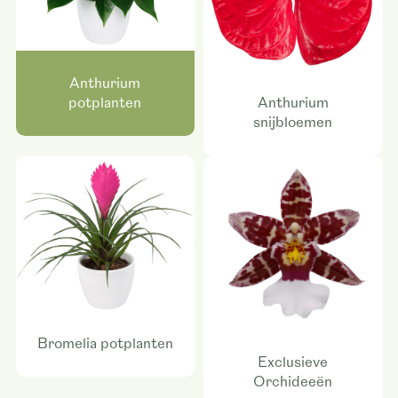
Anthurium
Anthurium
potplanten
snijbloemen
Bromelia potplanten
Exclusieve
Orchideeën