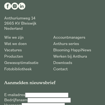
Anthuriumweg 14
2665 KV
Bleiswijk
Nederland
Wie we zijn
Accountmanagers
Wat we doen
Anthura series
Vacatures
Blooming HappiNews
Producten
Werken bij Anthura
Gewasoptimalisatie
Downloads
Fotobibliotheek
Contact
Aanmelden nieuwsbrief
E-mailadres
Bedrijfsnaam