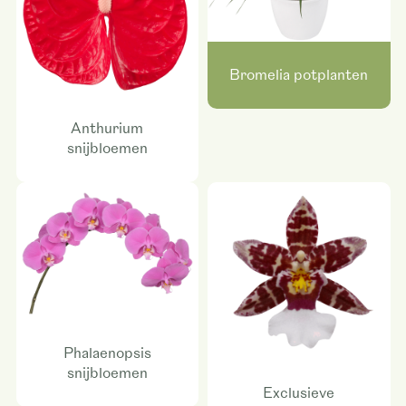
Bromelia potplanten
Anthurium
snijbloemen
Phalaenopsis
snijbloemen
Exclusieve