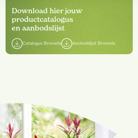
Download hier jouw
productcatalogus
en aanbodslijst
Catalogus Bromelia
Aanbodslijst Bromelia