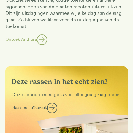
Ook ziekteresistentie, koude tolerantie en andere
eigenschappen van de planten moeten future-fit zijn.
Dit zijn uitdagingen waarmee wij elke dag aan de slag
gaan. Zo blijven we klaar voor de uitdagingen van de
toekomst.
Ontdek Anthura
Deze rassen in het echt zien?
Onze accountmanagers vertellen jou graag meer.
Maak een afspraak