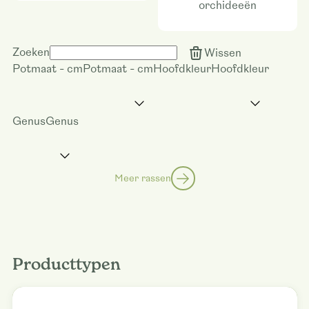
orchideeën
Zoeken
Wissen
Potmaat - cm
Potmaat - cm
Hoofdkleur
Hoofdkleur
Genus
Genus
Meer rassen
Producttypen