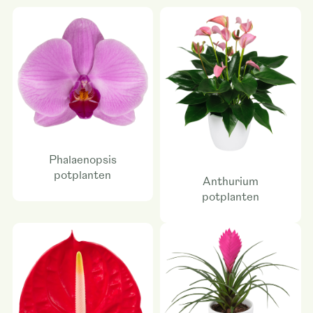
Phalaenopsis
potplanten
Anthurium
potplanten